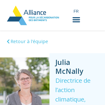
FR
EN
Retour à l'équipe
Julia
McNally
Directrice de
l’action
climatique,