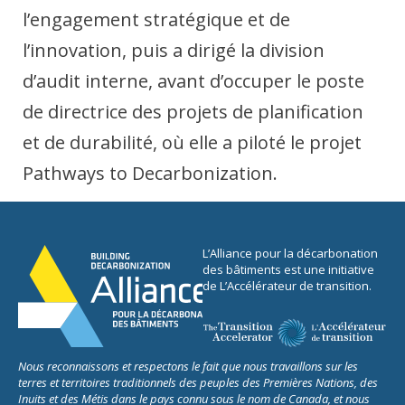
l’engagement stratégique et de
l’innovation, puis a dirigé la division
d’audit interne, avant d’occuper le poste
de directrice des projets de planification
et de durabilité, où elle a piloté le projet
Pathways to Decarbonization.
L’Alliance pour la décarbonation
des bâtiments est une initiative
de L’Accélérateur de transition.
Nous reconnaissons et respectons le fait que nous travaillons sur les
terres et territoires traditionnels des peuples des Premières Nations, des
Inuits et des Métis dans le pays connu sous le nom de Canada, et nous