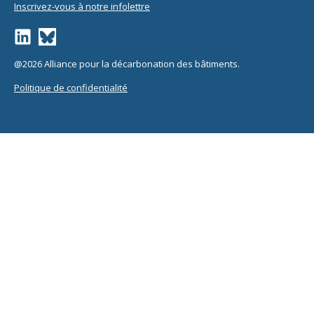
Inscrivez-vous à notre infolettre
@2026 Alliance pour la décarbonation des bâtiments.
Politique de confidentialité