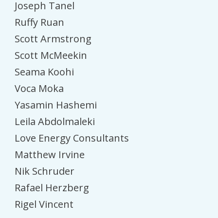
Joseph Tanel
Ruffy Ruan
Scott Armstrong
Scott McMeekin
Seama Koohi
Voca Moka
Yasamin Hashemi
Leila Abdolmaleki
Love Energy Consultants
Matthew Irvine
Nik Schruder
Rafael Herzberg
Rigel Vincent