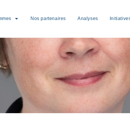
ommes
Nos partenaires
Analyses
Initiative
ne