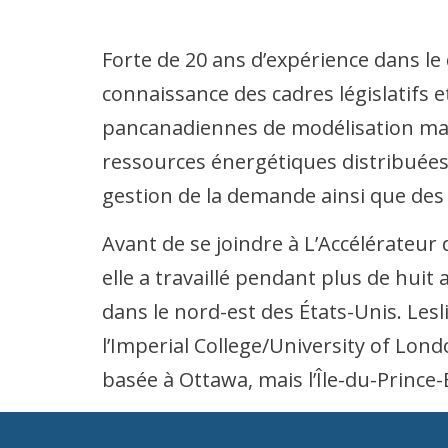
Forte de 20 ans d’expérience dans le
connaissance des cadres législatifs e
pancanadiennes de modélisation macro
ressources énergétiques distribuées 
gestion de la demande ainsi que des 
Avant de se joindre à L’Accélérateur 
elle a travaillé pendant plus de huit 
dans le nord-est des États-Unis. Les
l’Imperial College/University of Londo
basée à Ottawa, mais l’Île-du-Prince-