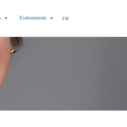
s
Événements
FR
EN