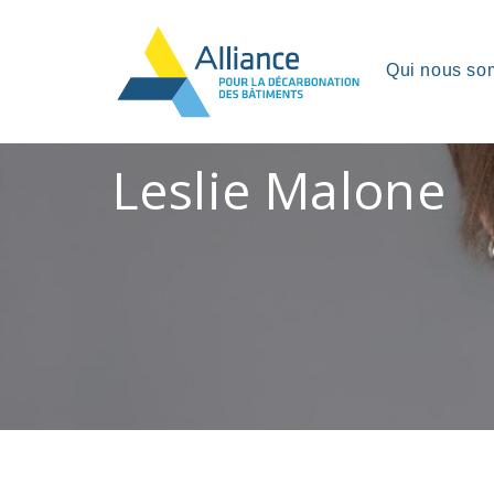
Qui nous s
Leslie Malone
Leslie Malo