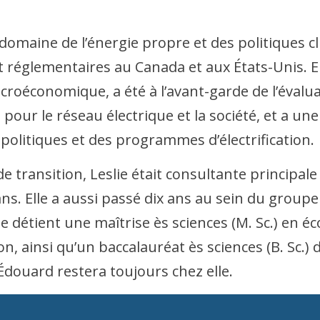
 domaine de l’énergie propre et des politiques c
t réglementaires au Canada et aux États-Unis. El
économique, a été à l’avant-garde de l’évaluati
pour le réseau électrique et la société, et a 
politiques et des programmes d’électrification.
de transition, Leslie était consultante principal
ans. Elle a aussi passé dix ans au sein du groupe
lie détient une maîtrise ès sciences (M. Sc.) en
n, ainsi qu’un baccalauréat ès sciences (B. Sc.) d
Édouard restera toujours chez elle.