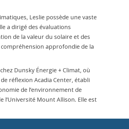
limatiques, Leslie possède une vaste
le a dirigé des évaluations
on de la valeur du solaire et des
une compréhension approfondie de la
e chez Dunsky Énergie + Climat, où
 de réflexion Acadia Center, établi
 économie de l’environnement de
e l’Université Mount Allison. Elle est